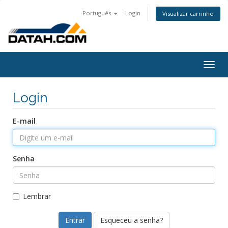
Português
Login
Visualizar carrinho
Togg
navig
Login
E-mail
Senha
Lembrar
Esqueceu a senha?