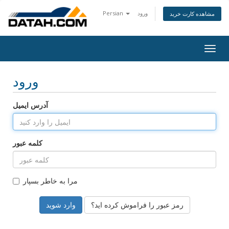
ورود
Persian
مشاهده کارت خرید
Togg
navig
ورود
آدرس ایمیل
کلمه عبور
مرا به خاطر بسپار
رمز عبور را فراموش کرده اید؟