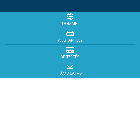
DOMAIN
WEBTÁRHELY
BEFIZETÉS
TÁMOGATÁS