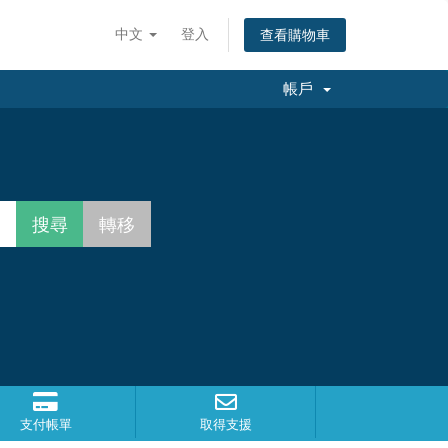
中文
登入
查看購物車
帳戶
支付帳單
取得支援