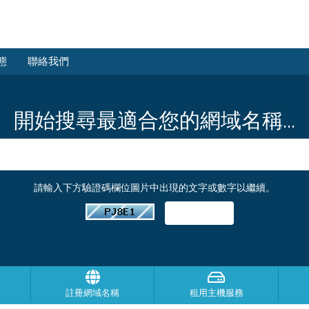
態
聯絡我們
開始搜尋最適合您的網域名稱...
請輸入下方驗證碼欄位圖片中出現的文字或數字以繼續。
註冊網域名稱
租用主機服務