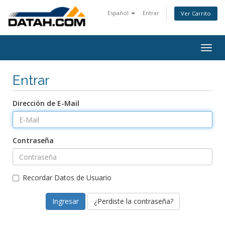
Español
Entrar
Ver Carrito
Togg
navig
Entrar
Dirección de E-Mail
Contraseña
Recordar Datos de Usuario
¿Perdiste la contraseña?