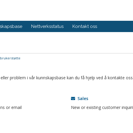
skapsbase
Nettverksstatus
Kontakt oss
brukerstøtte
eller problem i vår kunnskapsbase kan du få hjelp ved å kontakte oss
Sales
ns or email
New or existing customer inquir