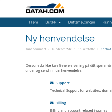
Hjem
Butikk
Driftsmeldinger
Kunn
Ny henvendelse
Kundeområdet
Kundeområde
Brukerstøtte
Kontakt 
Dersom du ikke kan finne en løsning på ditt spørsmål 
under og send inn din henvendelse.
Support
Technical Support for websites, domai
Billing
Billing and account-related inquiries