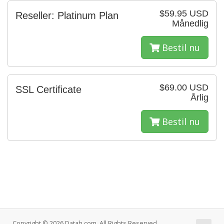
$59.95 USD
Reseller: Platinum Plan
Månedlig
Bestil nu
$69.00 USD
SSL Certificate
Årlig
Bestil nu
Copyright © 2026 Datah.com. All Rights Reserved.