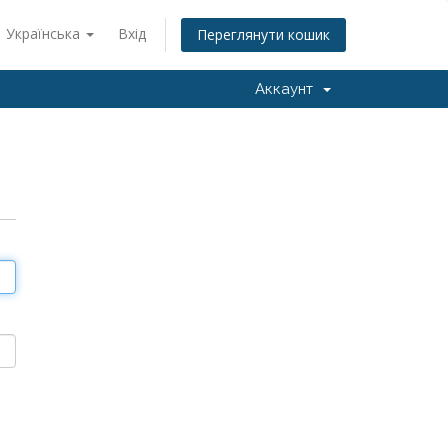
Українська
Вхід
Переглянути кошик
Аккаунт