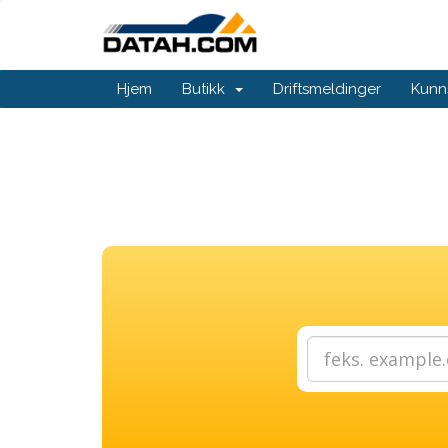
Hjem
Butikk
Driftsmeldinger
Kunn