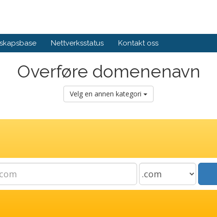
skapsbase
Nettverksstatus
Kontakt oss
Overføre domenenavn
Velg en annen kategori