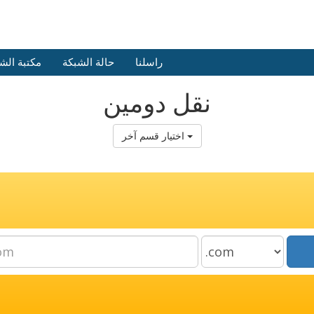
راسلنا
حالة الشبكة
مكتبة الش
نقل دومين
اختيار قسم آخر