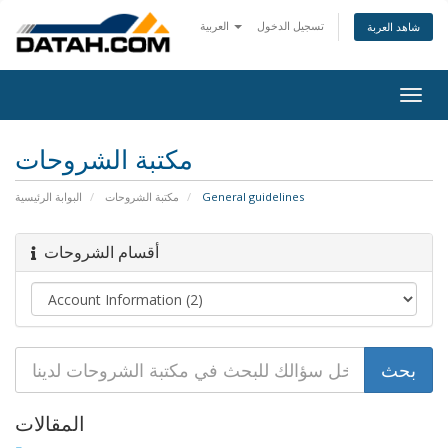
تسجيل الدخول
العربية
شاهد العربة
Togg
navig
مكتبة الشروحات
البوابة الرئيسية
مكتبة الشروحات
General guidelines
أقسام الشروحات
المقالات